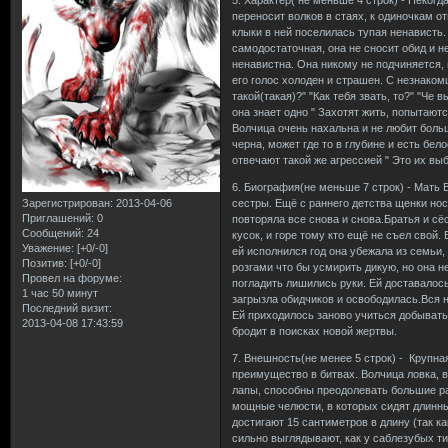
5. Характер( не меньше 4 строк) - Некогд
переносит волков в стаях, к одиночкам о
клыки в ней поселилась тупая ненависть.
самодостаточная, она не сносит обид и н
ненавистна. Она никому не подчиняется,
его голос холоден и страшен. С незнакомц
такой(такая)?" "Как тебя звать, то?" "Че
она знает одно " Захотят жить, попытают
Волчица очень нахальна и не любит больш
черна, может где то в глубине и есть бел
отвечают такой же агрессией " Это их выб
6. Биография(не меньше 7 строк) - Мать В
Зарегистрирован
: 2013-04-06
сестры. Ещё с раннего детства щенки нос
Приглашений:
0
повторяла все снова и снова.Братья и сё
Сообщений:
24
кусок, и горе тому кто ещё не съел свой.
Уважение:
[+0/-0]
ей исполнился год она убежала из семьи,
Позитив:
[+0/-0]
розгами что бы усмирить дикую, но она н
Провел на форуме:
погладить лишились руки. Ей доставалось
1 час 50 минут
загрызла обидчиков и освободилась.Вся н
Последний визит:
Ей приходилось заново учиться добывать 
2013-04-08 17:43:59
бродит в поисках новой жертвы.
7. Внешность(не менее 5 строк) - Крупна
преимущество в битвах. Волчица ловка, 
лапы, способны преодолевать большие ра
мощные челюсти, в которых сидят длинн
достигают 15 сантиметров в длину (так к
сильно выглядывают, как у саблезубых ти