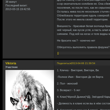
38 минут
ссор окончательно озлобили ее. Она сбеж
Последний визит:
поселения, но после того, как ее серьезн
2013-03-15 19:42:55
Осталась жива после нескольких стычек 
Облюбовала территорию вдоль северной р
После этого не имела своей территории.
Внешность - Красивая белая волчица.Крас
неё черный, как кусок угля, а пасть ала
сиянием. Под ней на ногах и теле видны 
Не бросите нас? - конечно нет
Обязуетесь выполнять правила форума? 
0
Viktoria
Поделиться
2013-04-06 21:39:54
Участник
1. Кличка - Виктория, Виктори, Ви.
-Полное Имя - Виктория Де ля Вирта
2. Пол - женский
3. Возвраст - 5 лет
4. Клан(Чёрной Дымки(ЧД), Звёздной Кары
- Должность в клане если вы в нём состои