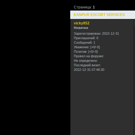
Страница:
1
KANPUR ESCORT SERVICES
vicky852
Новичок
Зарегистрирован
: 2022-12-31
Приглашений:
0
Сообщений:
1
Уважение:
[+0/-0]
Позитив:
[+0/-0]
Провел на форуме:
Не определено
Последний визит:
2022-12-31 07:48:30