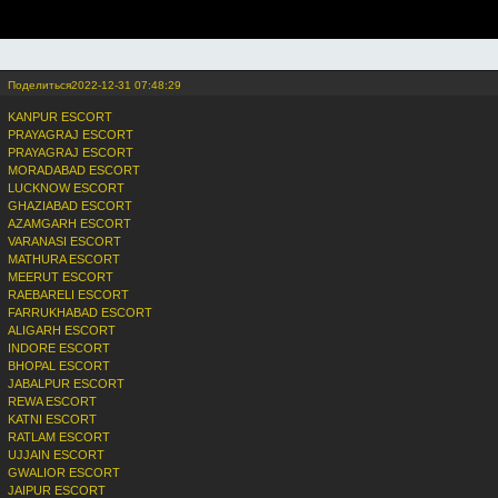
Поделиться
2022-12-31 07:48:29
KANPUR ESCORT
PRAYAGRAJ ESCORT
PRAYAGRAJ ESCORT
MORADABAD ESCORT
LUCKNOW ESCORT
GHAZIABAD ESCORT
AZAMGARH ESCORT
VARANASI ESCORT
MATHURA ESCORT
MEERUT ESCORT
RAEBARELI ESCORT
FARRUKHABAD ESCORT
ALIGARH ESCORT
INDORE ESCORT
BHOPAL ESCORT
JABALPUR ESCORT
REWA ESCORT
KATNI ESCORT
RATLAM ESCORT
UJJAIN ESCORT
GWALIOR ESCORT
JAIPUR ESCORT