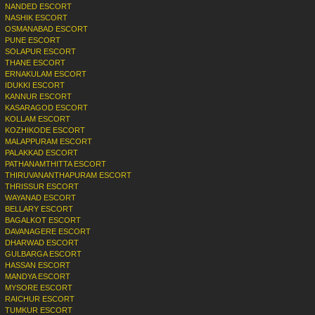
NANDED ESCORT
NASHIK ESCORT
OSMANABAD ESCORT
PUNE ESCORT
SOLAPUR ESCORT
THANE ESCORT
ERNAKULAM ESCORT
IDUKKI ESCORT
KANNUR ESCORT
KASARAGOD ESCORT
KOLLAM ESCORT
KOZHIKODE ESCORT
MALAPPURAM ESCORT
PALAKKAD ESCORT
PATHANAMTHITTA ESCORT
THIRUVANANTHAPURAM ESCORT
THRISSUR ESCORT
WAYANAD ESCORT
BELLARY ESCORT
BAGALKOT ESCORT
DAVANAGERE ESCORT
DHARWAD ESCORT
GULBARGA ESCORT
HASSAN ESCORT
MANDYA ESCORT
MYSORE ESCORT
RAICHUR ESCORT
TUMKUR ESCORT