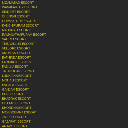
NIZAMABAD ESCORT
WANAPARTHY ESCORT
SIDDIPET ESCORT
CHENNAI ESCORT
COIMBATORE ESCORT
KANCHIPURAM ESCORT
MADURAI ESCORT
RAMANATHAPURAM ESCORT
SALEM ESCORT
TIRUVALLUR ESCORT
VELLORE ESCORT
AMRITSAR ESCORT
BATHINDA ESCORT
FARIDKOT ESCORT
FAZILKA ESCORT
JALANDHAR ESCORT
LUDHIANA ESCORT
MOHALI ESCORT
PATIALA ESCORT
GANJAM ESCORT
PURI ESCORT
BHADRAK ESCORT
CUTTACK ESCORT
KHORDHA ESCORT
MAYURBHANJ ESCORT
JAJPUR ESCORT
GAJAPATI ESCORT
AIZAWL ESCORT