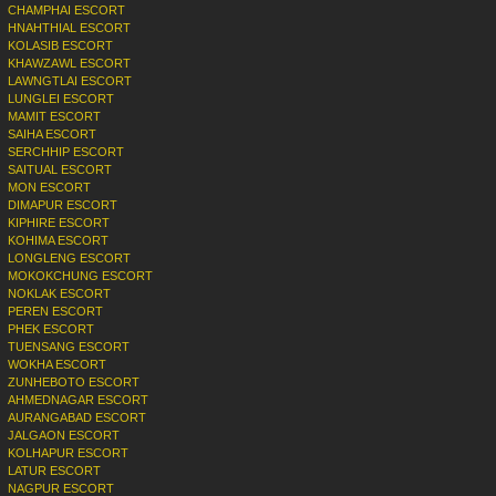
CHAMPHAI ESCORT
HNAHTHIAL ESCORT
KOLASIB ESCORT
KHAWZAWL ESCORT
LAWNGTLAI ESCORT
LUNGLEI ESCORT
MAMIT ESCORT
SAIHA ESCORT
SERCHHIP ESCORT
SAITUAL ESCORT
MON ESCORT
DIMAPUR ESCORT
KIPHIRE ESCORT
KOHIMA ESCORT
LONGLENG ESCORT
MOKOKCHUNG ESCORT
NOKLAK ESCORT
PEREN ESCORT
PHEK ESCORT
TUENSANG ESCORT
WOKHA ESCORT
ZUNHEBOTO ESCORT
AHMEDNAGAR ESCORT
AURANGABAD ESCORT
JALGAON ESCORT
KOLHAPUR ESCORT
LATUR ESCORT
NAGPUR ESCORT