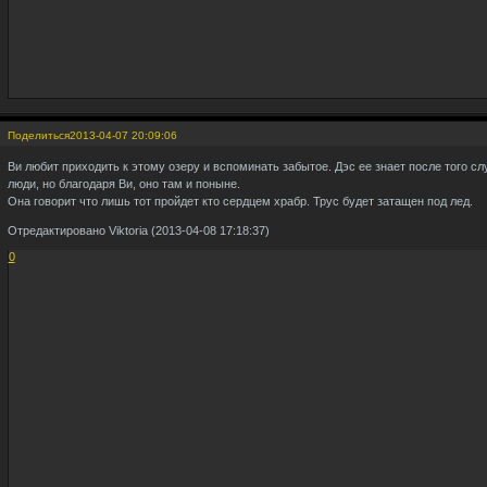
Поделиться
2013-04-07 20:09:06
Ви любит приходить к этому озеру и вспоминать забытое. Дэс ее знает после того сл
люди, но благодаря Ви, оно там и поныне.
Она говорит что лишь тот пройдет кто сердцем храбр. Трус будет затащен под лед.
Отредактировано Viktoria (2013-04-08 17:18:37)
0